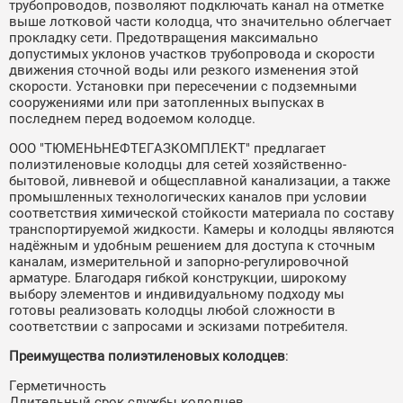
трубопроводов, позволяют подключать канал на отметке
выше лотковой части колодца, что значительно облегчает
прокладку сети. Предотвращения максимально
допустимых уклонов участков трубопровода и скорости
движения сточной воды или резкого изменения этой
скорости. Установки при пересечении с подземными
сооружениями или при затопленных выпусках в
последнем перед водоемом колодце.
ООО "ТЮМЕНЬНЕФТЕГАЗКОМПЛЕКТ" предлагает
полиэтиленовые колодцы для сетей хозяйственно-
бытовой, ливневой и общесплавной канализации, а также
промышленных технологических каналов при условии
соответствия химической стойкости материала по составу
транспортируемой жидкости. Камеры и колодцы являются
надёжным и удобным решением для доступа к сточным
каналам, измерительной и запорно-регулировочной
арматуре. Благодаря гибкой конструкции, широкому
выбору элементов и индивидуальному подходу мы
готовы реализовать колодцы любой сложности в
соответствии с запросами и эскизами потребителя.
Преимущества полиэтиленовых колодцев
:
Герметичность
Длительный срок службы колодцев