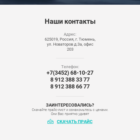
Наши
контакты
Адрес:
625019, Россия, г. Тюмень,
ул. Новаторов д.3а, офис
203
Телефон:
+7(3452) 68-10-27
8 912 388 33 77
8 912 388 66 77
ЗАИНТЕРЕСОВАЛИСЬ?
Скачайте прайс-лист и ознакомьтесь с ценами.
Они Вас приятно удивят
СКАЧАТЬ ПРАЙС