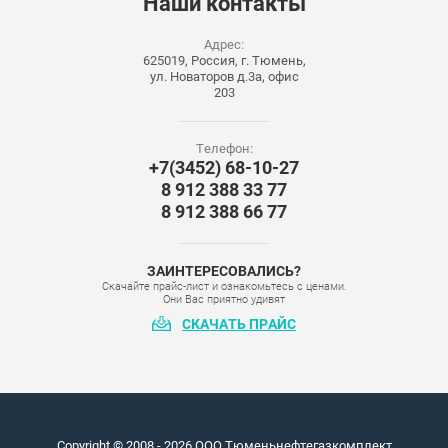
Наши
контакты
Адрес:
625019, Россия, г. Тюмень,
ул. Новаторов д.3а, офис
203
Телефон:
+7(3452) 68-10-27
8 912 388 33 77
8 912 388 66 77
ЗАИНТЕРЕСОВАЛИСЬ?
Скачайте прайс-лист и ознакомьтесь с ценами.
Они Вас приятно удивят
СКАЧАТЬ ПРАЙС
Copyright © 2008 - 2026 ООО Тюменьнефтегазкомплект