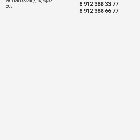
ул. Новаторов д.3а, офис
8 912 388 33 77
203
8 912 388 66 77