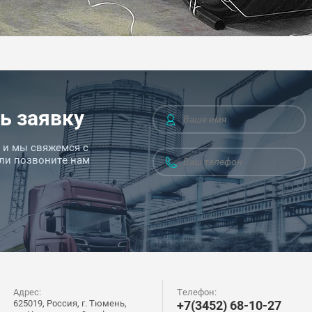
ь заявку
у и мы свяжемся с
Или позвоните нам
Адрес:
Телефон:
625019, Россия, г. Тюмень,
+7(3452) 68-10-27