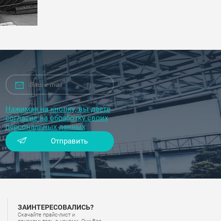
Нажимая на кнопку, вы даете
согласие на обработку своих
персональных данных
Отправить
ЗАИНТЕРЕСОВАЛИСЬ?
Скачайте прайс-лист и