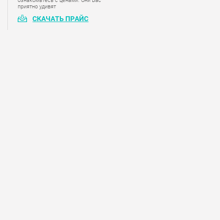
ознакомьтесь с ценами. Они Вас
приятно удивят
СКАЧАТЬ ПРАЙС