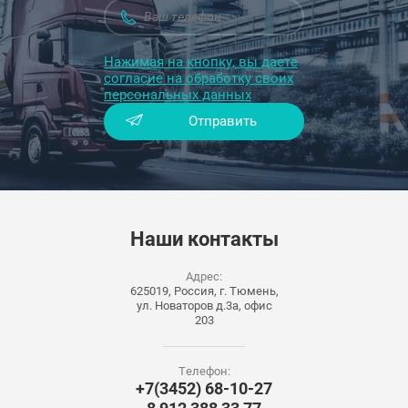
Нажимая на кнопку, вы даете
согласие на обработку своих
персональных данных
Отправить
Наши
контакты
Адрес:
625019, Россия, г. Тюмень,
ул. Новаторов д.3а, офис
203
Телефон:
+7(3452) 68-10-27