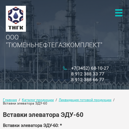
ООО
"ТЮМЕНЬНЕФТЕГАЗКОМПЛЕКТ"
+7(3452) 68-10-27
8 912 388 33 77
8 912 388 66 77
Главная
  /  
Каталог продукции
  /  
Ликвидация готовой продукции
  /  
Вставки элеватора ЭДУ-60
Вставки элеватора ЭДУ-60
Вставки элеватора ЭДУ-60: *