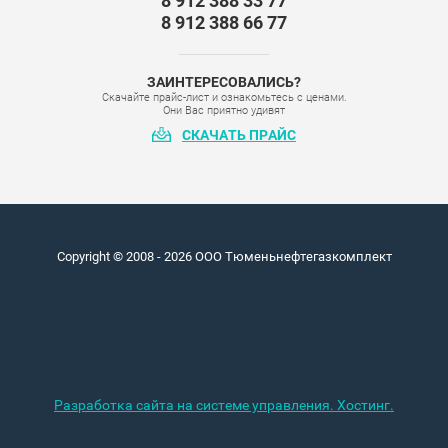
8 912 388 33 77
8 912 388 66 77
ЗАИНТЕРЕСОВАЛИСЬ?
Скачайте прайс-лист и ознакомьтесь с ценами.
Они Вас приятно удивят
СКАЧАТЬ ПРАЙС
Copyright © 2008 - 2026 ООО Тюменьнефтегазкомплект
Разработка сайта на системе управления. Хостинг.