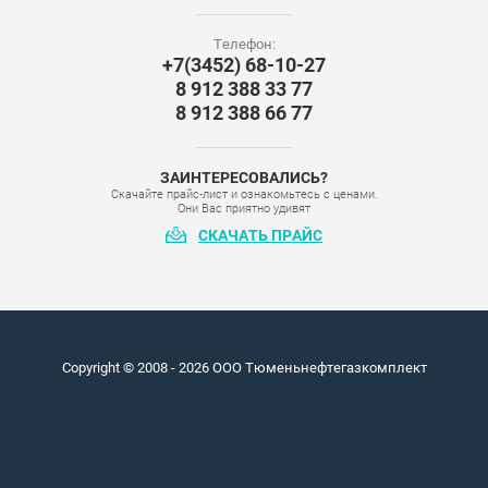
Телефон:
+7(3452) 68-10-27
8 912 388 33 77
8 912 388 66 77
ЗАИНТЕРЕСОВАЛИСЬ?
Скачайте прайс-лист и ознакомьтесь с ценами.
Они Вас приятно удивят
СКАЧАТЬ ПРАЙС
Copyright © 2008 - 2026 ООО Тюменьнефтегазкомплект