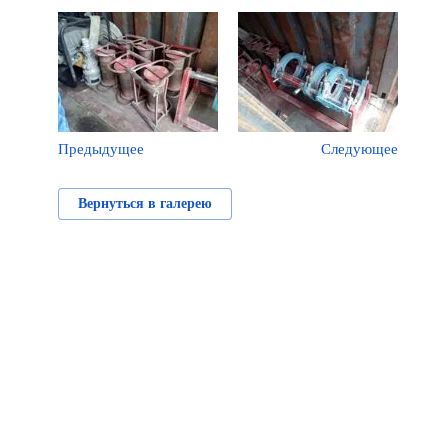
Предыдущее
Следующее
Вернуться в галерею