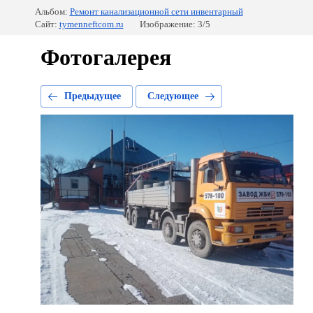
Альбом:
Ремонт канализационной сети инвентарный
Сайт:
tymenneftcom.ru
Изображение: 3/5
Фотогалерея
Предыдущее
Следующее